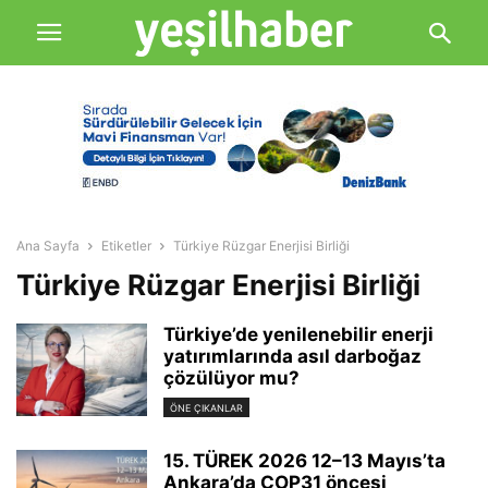
Ana Sayfa
Etiketler
Türkiye Rüzgar Enerjisi Birliği
Türkiye Rüzgar Enerjisi Birliği
Türkiye’de yenilenebilir enerji
yatırımlarında asıl darboğaz
çözülüyor mu?
ÖNE ÇIKANLAR
15. TÜREK 2026 12–13 Mayıs’ta
Ankara’da COP31 öncesi