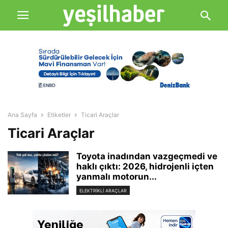
Ana Sayfa
Etiketler
Ticari Araçlar
Ticari Araçlar
Toyota inadından vazgeçmedi ve
haklı çıktı: 2026, hidrojenli içten
yanmalı motorun...
ELEKTRIKLI ARAÇLAR