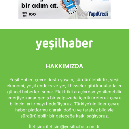
HAKKIMIZDA
Yeşil Haber, çevre dostu yaşam, sürdürülebilirlik, yeşil
ekonomi, yeşil endeks ve yeşil hisseler gibi konularda en
güncel haberleri sunar. Elektrikli araçlardan yenilenebilir
enerjiye kadar geniş bir yelpazede içerik üreterek çevre
bilincini artırmayı hedefliyoruz. Türkiye'nin lider çevre
haber platformu olarak, doğru ve tarafsız bilgiyle
sürdürülebilir bir geleceğe katkı sağlıyoruz.
İletişim:
iletisim@yesilhaber.com.tr