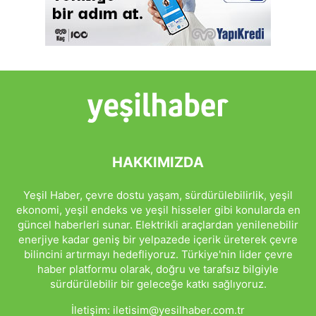
HAKKIMIZDA
Yeşil Haber, çevre dostu yaşam, sürdürülebilirlik, yeşil
ekonomi, yeşil endeks ve yeşil hisseler gibi konularda en
güncel haberleri sunar. Elektrikli araçlardan yenilenebilir
enerjiye kadar geniş bir yelpazede içerik üreterek çevre
bilincini artırmayı hedefliyoruz. Türkiye'nin lider çevre
haber platformu olarak, doğru ve tarafsız bilgiyle
sürdürülebilir bir geleceğe katkı sağlıyoruz.
İletişim:
iletisim@yesilhaber.com.tr