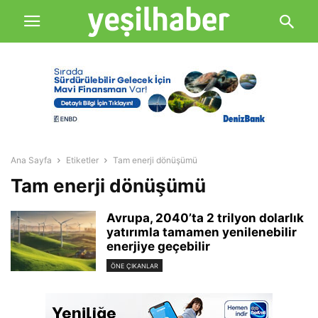
Ana Sayfa
Etiketler
Tam enerji dönüşümü
Tam enerji dönüşümü
Avrupa, 2040’ta 2 trilyon dolarlık
yatırımla tamamen yenilenebilir
enerjiye geçebilir
ÖNE ÇIKANLAR