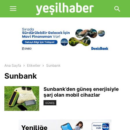
Ana Sayfa
Etiketler
Sunbank
Sunbank
Sunbank’den güneş enerjisiyle
şarj olan mobil cihazlar
GÜNEŞ