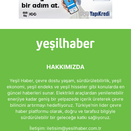
HAKKIMIZDA
Yeşil Haber, çevre dostu yaşam, sürdürülebilirlik, yeşil
ekonomi, yeşil endeks ve yeşil hisseler gibi konularda en
güncel haberleri sunar. Elektrikli araçlardan yenilenebilir
enerjiye kadar geniş bir yelpazede içerik üreterek çevre
bilincini artırmayı hedefliyoruz. Türkiye'nin lider çevre
haber platformu olarak, doğru ve tarafsız bilgiyle
sürdürülebilir bir geleceğe katkı sağlıyoruz.
İletişim:
iletisim@yesilhaber.com.tr