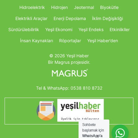
Hidroelektrik
Hidrojen
Jeotermal
Biyokütle
Elektrikli Araçlar
Enerji Depolama
İklim Değişikliği
Sürdürülebilirlik
Yeşil Ekonomi
Yeşil Endeks
Etkinlikller
İnsan Kaynakları
Röportajlar
Yeşil Haber’den
© 2026 Yeşil Haber
Bir Magrus projesidir.
Tel & WhatsApp:
0538 810 8732
Sohbete
başlamak için
WhatsApp’a