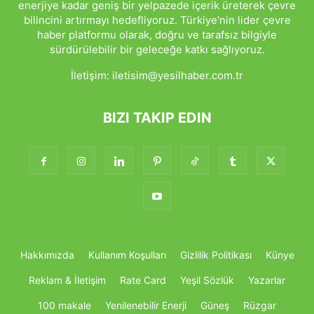
enerjiye kadar geniş bir yelpazede içerik üreterek çevre
bilincini artırmayı hedefliyoruz. Türkiye'nin lider çevre
haber platformu olarak, doğru ve tarafsız bilgiyle
sürdürülebilir bir geleceğe katkı sağlıyoruz.
İletişim:
iletisim@yesilhaber.com.tr
BIZI TAKIP EDIN
Hakkımızda
Kullanım Koşulları
Gizlilik Politikası
Künye
Reklam & İletişim
Rate Card
Yeşil Sözlük
Yazarlar
100 makale
Yenilenebilir Enerji
Güneş
Rüzgar