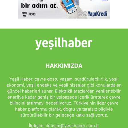
HAKKIMIZDA
Yeşil Haber, çevre dostu yaşam, sürdürülebilirlik, yeşil
ekonomi, yeşil endeks ve yeşil hisseler gibi konularda en
güncel haberleri sunar. Elektrikli araçlardan yenilenebilir
enerjiye kadar geniş bir yelpazede içerik üreterek çevre
bilincini artırmayı hedefliyoruz. Türkiye'nin lider çevre
haber platformu olarak, doğru ve tarafsız bilgiyle
sürdürülebilir bir geleceğe katkı sağlıyoruz.
İletişim:
iletisim@yesilhaber.com.tr