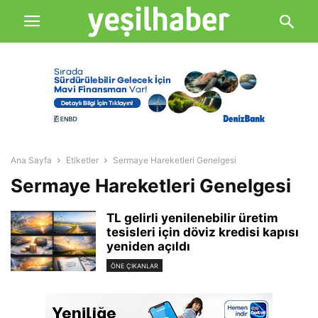
Ana Sayfa
Etiketler
Sermaye Hareketleri Genelgesi
Sermaye Hareketleri Genelgesi
TL gelirli yenilenebilir üretim
tesisleri için döviz kredisi kapısı
yeniden açıldı
ÖNE ÇIKANLAR