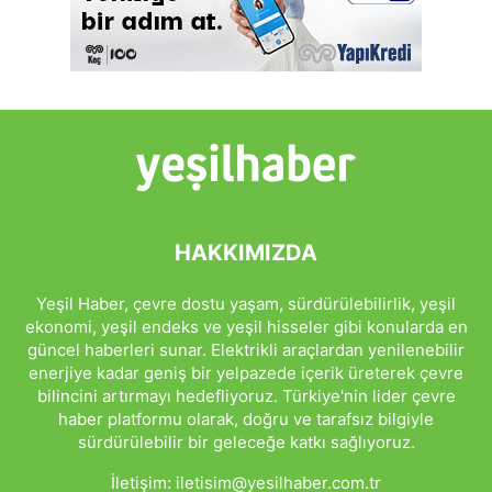
HAKKIMIZDA
Yeşil Haber, çevre dostu yaşam, sürdürülebilirlik, yeşil
ekonomi, yeşil endeks ve yeşil hisseler gibi konularda en
güncel haberleri sunar. Elektrikli araçlardan yenilenebilir
enerjiye kadar geniş bir yelpazede içerik üreterek çevre
bilincini artırmayı hedefliyoruz. Türkiye'nin lider çevre
haber platformu olarak, doğru ve tarafsız bilgiyle
sürdürülebilir bir geleceğe katkı sağlıyoruz.
İletişim:
iletisim@yesilhaber.com.tr