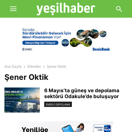
Ana Sayfa
Etiketler
Şener Oktik
Şener Oktik
6 Mayıs’ta güneş ve depolama
sektörü Odakule’de buluşuyor
ENERJI DEPOLAMA