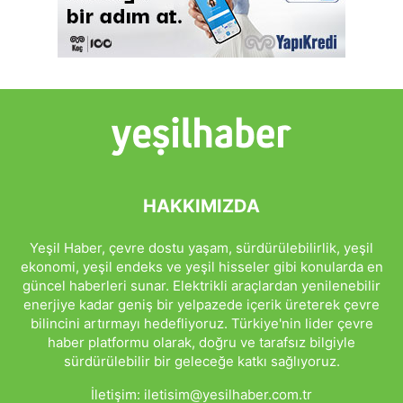
HAKKIMIZDA
Yeşil Haber, çevre dostu yaşam, sürdürülebilirlik, yeşil
ekonomi, yeşil endeks ve yeşil hisseler gibi konularda en
güncel haberleri sunar. Elektrikli araçlardan yenilenebilir
enerjiye kadar geniş bir yelpazede içerik üreterek çevre
bilincini artırmayı hedefliyoruz. Türkiye'nin lider çevre
haber platformu olarak, doğru ve tarafsız bilgiyle
sürdürülebilir bir geleceğe katkı sağlıyoruz.
İletişim:
iletisim@yesilhaber.com.tr