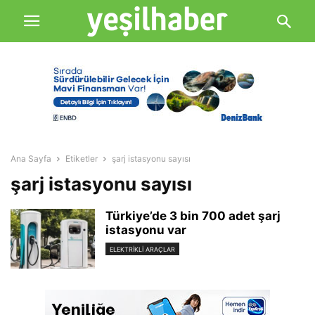
Ana Sayfa
Etiketler
şarj istasyonu sayısı
şarj istasyonu sayısı
Türkiye’de 3 bin 700 adet şarj
istasyonu var
ELEKTRIKLI ARAÇLAR