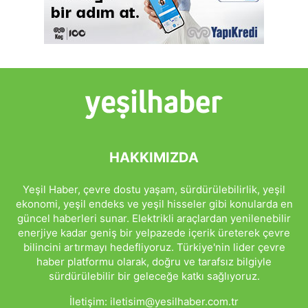
HAKKIMIZDA
Yeşil Haber, çevre dostu yaşam, sürdürülebilirlik, yeşil
ekonomi, yeşil endeks ve yeşil hisseler gibi konularda en
güncel haberleri sunar. Elektrikli araçlardan yenilenebilir
enerjiye kadar geniş bir yelpazede içerik üreterek çevre
bilincini artırmayı hedefliyoruz. Türkiye'nin lider çevre
haber platformu olarak, doğru ve tarafsız bilgiyle
sürdürülebilir bir geleceğe katkı sağlıyoruz.
İletişim:
iletisim@yesilhaber.com.tr