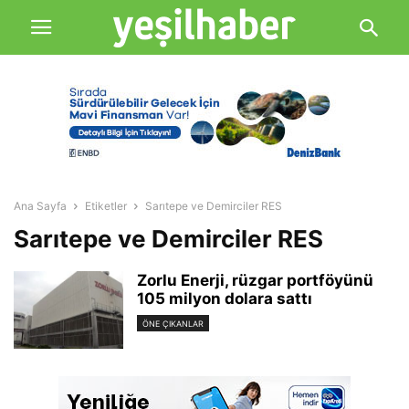
Ana Sayfa
Etiketler
Sarıtepe ve Demirciler RES
Sarıtepe ve Demirciler RES
Zorlu Enerji, rüzgar portföyünü
105 milyon dolara sattı
ÖNE ÇIKANLAR