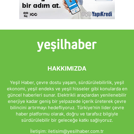
HAKKIMIZDA
Yeşil Haber, çevre dostu yaşam, sürdürülebilirlik, yeşil
ekonomi, yeşil endeks ve yeşil hisseler gibi konularda en
güncel haberleri sunar. Elektrikli araçlardan yenilenebilir
enerjiye kadar geniş bir yelpazede içerik üreterek çevre
bilincini artırmayı hedefliyoruz. Türkiye'nin lider çevre
haber platformu olarak, doğru ve tarafsız bilgiyle
sürdürülebilir bir geleceğe katkı sağlıyoruz.
İletişim:
iletisim@yesilhaber.com.tr