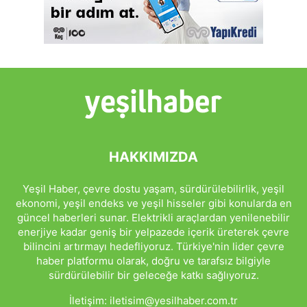
HAKKIMIZDA
Yeşil Haber, çevre dostu yaşam, sürdürülebilirlik, yeşil
ekonomi, yeşil endeks ve yeşil hisseler gibi konularda en
güncel haberleri sunar. Elektrikli araçlardan yenilenebilir
enerjiye kadar geniş bir yelpazede içerik üreterek çevre
bilincini artırmayı hedefliyoruz. Türkiye'nin lider çevre
haber platformu olarak, doğru ve tarafsız bilgiyle
sürdürülebilir bir geleceğe katkı sağlıyoruz.
İletişim:
iletisim@yesilhaber.com.tr