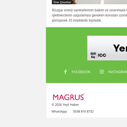
Öne Çıkanlar
Rüzgar enerji santrallerinin bakım ve onarımıyla il
işletmecilerin uygulaması gereken konuları uzma
görüşerek 10 maddede topladık.
FACEBOOK
INSTAGRA
© 2026 Yeşil Haber
WhatsApp:
0538 810 8732