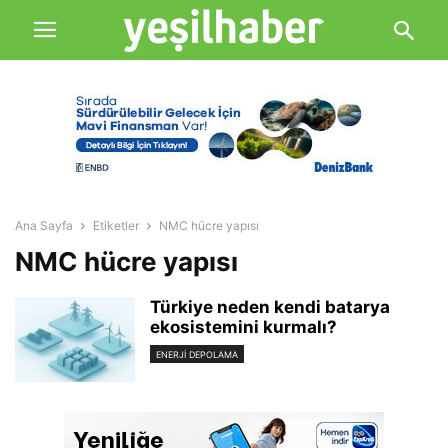
Ana Sayfa
Etiketler
NMC hücre yapısı
NMC hücre yapısı
Türkiye neden kendi batarya
ekosistemini kurmalı?
ENERJI DEPOLAMA