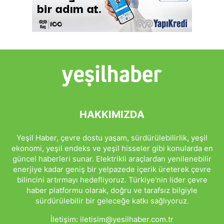
HAKKIMIZDA
Yeşil Haber, çevre dostu yaşam, sürdürülebilirlik, yeşil
ekonomi, yeşil endeks ve yeşil hisseler gibi konularda en
güncel haberleri sunar. Elektrikli araçlardan yenilenebilir
enerjiye kadar geniş bir yelpazede içerik üreterek çevre
bilincini artırmayı hedefliyoruz. Türkiye'nin lider çevre
haber platformu olarak, doğru ve tarafsız bilgiyle
sürdürülebilir bir geleceğe katkı sağlıyoruz.
İletişim:
iletisim@yesilhaber.com.tr