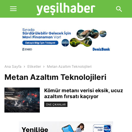
Ana Sayfa
Etiketler
Metan Azaltım Teknolojileri
Metan Azaltım Teknolojileri
Kömür metanı verisi eksik, ucuz
azaltım fırsatı kaçıyor
ÖNE ÇIKANLAR