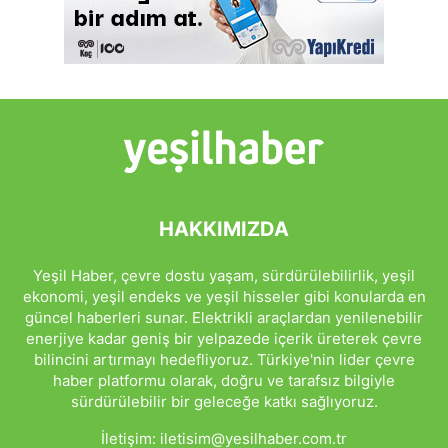
HAKKIMIZDA
Yeşil Haber, çevre dostu yaşam, sürdürülebilirlik, yeşil
ekonomi, yeşil endeks ve yeşil hisseler gibi konularda en
güncel haberleri sunar. Elektrikli araçlardan yenilenebilir
enerjiye kadar geniş bir yelpazede içerik üreterek çevre
bilincini artırmayı hedefliyoruz. Türkiye'nin lider çevre
haber platformu olarak, doğru ve tarafsız bilgiyle
sürdürülebilir bir geleceğe katkı sağlıyoruz.
İletişim:
iletisim@yesilhaber.com.tr