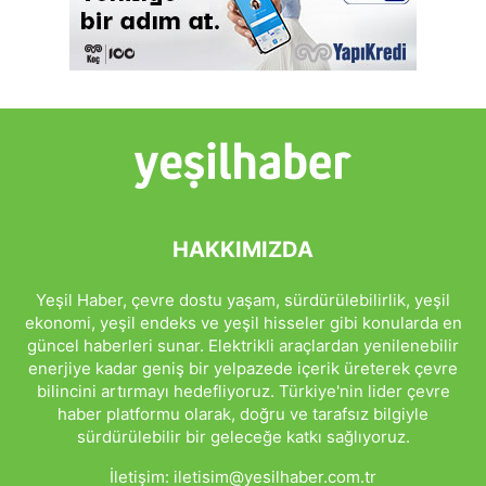
HAKKIMIZDA
Yeşil Haber, çevre dostu yaşam, sürdürülebilirlik, yeşil
ekonomi, yeşil endeks ve yeşil hisseler gibi konularda en
güncel haberleri sunar. Elektrikli araçlardan yenilenebilir
enerjiye kadar geniş bir yelpazede içerik üreterek çevre
bilincini artırmayı hedefliyoruz. Türkiye'nin lider çevre
haber platformu olarak, doğru ve tarafsız bilgiyle
sürdürülebilir bir geleceğe katkı sağlıyoruz.
İletişim:
iletisim@yesilhaber.com.tr