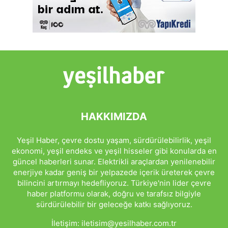
HAKKIMIZDA
Yeşil Haber, çevre dostu yaşam, sürdürülebilirlik, yeşil
ekonomi, yeşil endeks ve yeşil hisseler gibi konularda en
güncel haberleri sunar. Elektrikli araçlardan yenilenebilir
enerjiye kadar geniş bir yelpazede içerik üreterek çevre
bilincini artırmayı hedefliyoruz. Türkiye'nin lider çevre
haber platformu olarak, doğru ve tarafsız bilgiyle
sürdürülebilir bir geleceğe katkı sağlıyoruz.
İletişim:
iletisim@yesilhaber.com.tr