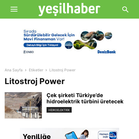
Ana Sayfa
Etiketler
Litostroj Power
Litostroj Power
Çek şirketi Türkiye’de
hidroelektrik türbini üretecek
HIDROELEKTRIK