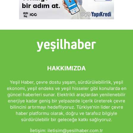
HAKKIMIZDA
Yeşil Haber, çevre dostu yaşam, sürdürülebilirlik, yeşil
ekonomi, yeşil endeks ve yeşil hisseler gibi konularda en
güncel haberleri sunar. Elektrikli araçlardan yenilenebilir
enerjiye kadar geniş bir yelpazede içerik üreterek çevre
bilincini artırmayı hedefliyoruz. Türkiye'nin lider çevre
haber platformu olarak, doğru ve tarafsız bilgiyle
sürdürülebilir bir geleceğe katkı sağlıyoruz.
İletişim:
iletisim@yesilhaber.com.tr