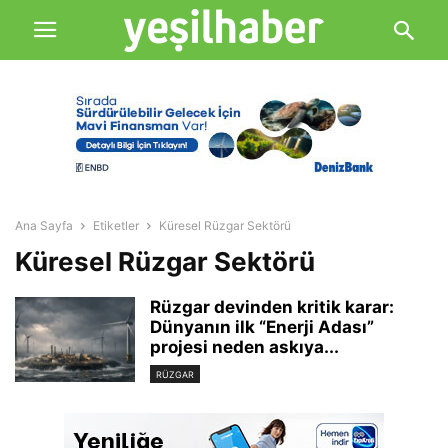
Ana Sayfa
Etiketler
Küresel Rüzgar Sektörü
Küresel Rüzgar Sektörü
Rüzgar devinden kritik karar:
Dünyanın ilk “Enerji Adası”
projesi neden askıya...
RÜZGAR