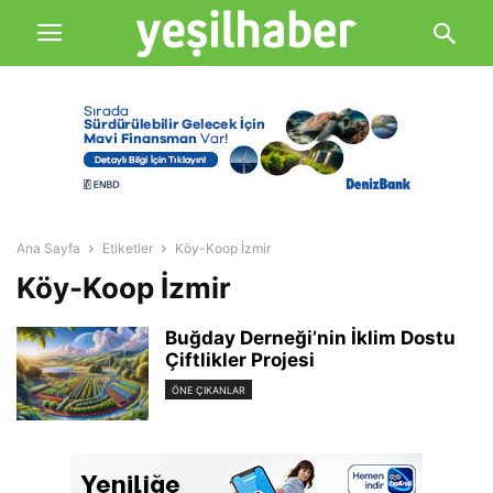
Ana Sayfa
Etiketler
Köy-Koop İzmir
Köy-Koop İzmir
Buğday Derneği’nin İklim Dostu
Çiftlikler Projesi
ÖNE ÇIKANLAR