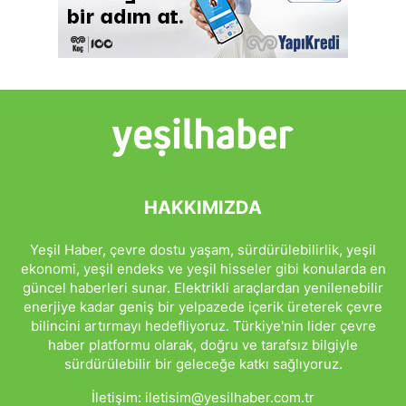
HAKKIMIZDA
Yeşil Haber, çevre dostu yaşam, sürdürülebilirlik, yeşil
ekonomi, yeşil endeks ve yeşil hisseler gibi konularda en
güncel haberleri sunar. Elektrikli araçlardan yenilenebilir
enerjiye kadar geniş bir yelpazede içerik üreterek çevre
bilincini artırmayı hedefliyoruz. Türkiye'nin lider çevre
haber platformu olarak, doğru ve tarafsız bilgiyle
sürdürülebilir bir geleceğe katkı sağlıyoruz.
İletişim:
iletisim@yesilhaber.com.tr