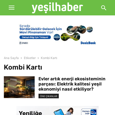
Ana Sayfa
Etiketler
Kombi Kartı
Kombi Kartı
Evler artık enerji ekosisteminin
parçası: Elektrik kalitesi yeşil
ekonomiyi nasıl etkiliyor?
ÖNE ÇIKANLAR