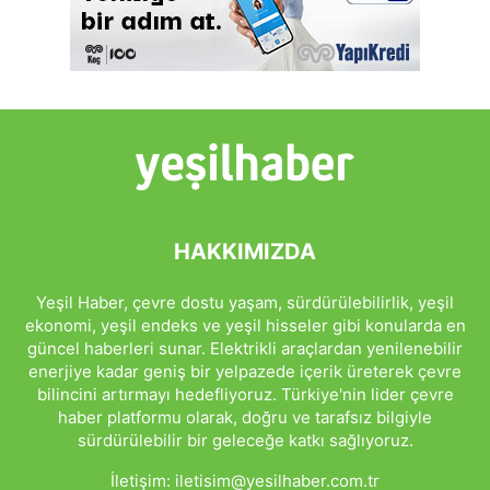
HAKKIMIZDA
Yeşil Haber, çevre dostu yaşam, sürdürülebilirlik, yeşil
ekonomi, yeşil endeks ve yeşil hisseler gibi konularda en
güncel haberleri sunar. Elektrikli araçlardan yenilenebilir
enerjiye kadar geniş bir yelpazede içerik üreterek çevre
bilincini artırmayı hedefliyoruz. Türkiye'nin lider çevre
haber platformu olarak, doğru ve tarafsız bilgiyle
sürdürülebilir bir geleceğe katkı sağlıyoruz.
İletişim:
iletisim@yesilhaber.com.tr