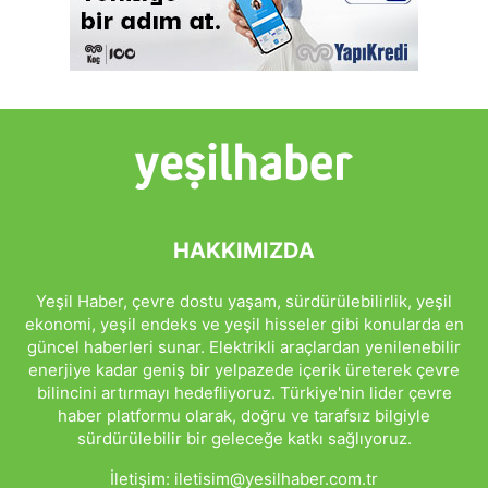
HAKKIMIZDA
Yeşil Haber, çevre dostu yaşam, sürdürülebilirlik, yeşil
ekonomi, yeşil endeks ve yeşil hisseler gibi konularda en
güncel haberleri sunar. Elektrikli araçlardan yenilenebilir
enerjiye kadar geniş bir yelpazede içerik üreterek çevre
bilincini artırmayı hedefliyoruz. Türkiye'nin lider çevre
haber platformu olarak, doğru ve tarafsız bilgiyle
sürdürülebilir bir geleceğe katkı sağlıyoruz.
İletişim:
iletisim@yesilhaber.com.tr