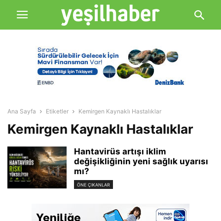
Ana Sayfa
Etiketler
Kemirgen Kaynaklı Hastalıklar
Kemirgen Kaynaklı Hastalıklar
Hantavirüs artışı iklim
değişikliğinin yeni sağlık uyarısı
mı?
ÖNE ÇIKANLAR