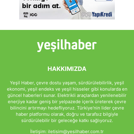
HAKKIMIZDA
Yeşil Haber, çevre dostu yaşam, sürdürülebilirlik, yeşil
ekonomi, yeşil endeks ve yeşil hisseler gibi konularda en
güncel haberleri sunar. Elektrikli araçlardan yenilenebilir
enerjiye kadar geniş bir yelpazede içerik üreterek çevre
bilincini artırmayı hedefliyoruz. Türkiye'nin lider çevre
haber platformu olarak, doğru ve tarafsız bilgiyle
sürdürülebilir bir geleceğe katkı sağlıyoruz.
İletişim:
iletisim@yesilhaber.com.tr