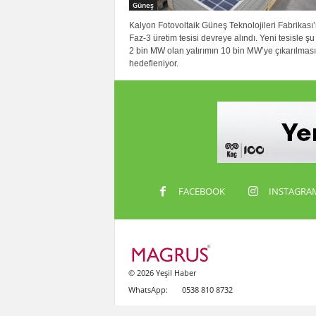
Güneş
Kalyon Fotovoltaik Güneş Teknolojileri Fabrikası’
Faz-3 üretim tesisi devreye alındı. Yeni tesisle ş
2 bin MW olan yatırımın 10 bin MW’ye çıkarılması
hedefleniyor.
FACEBOOK
INSTAGRA
© 2026 Yeşil Haber
WhatsApp:
0538 810 8732