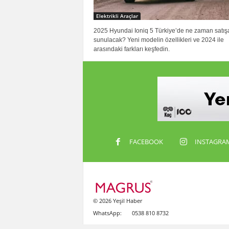
Elektrikli Araçlar
2025 Hyundai Ioniq 5 Türkiye’de ne zaman satış
sunulacak? Yeni modelin özellikleri ve 2024 ile
arasındaki farkları keşfedin.
FACEBOOK
INSTAGRA
© 2026 Yeşil Haber
WhatsApp:
0538 810 8732