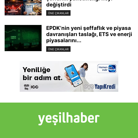
değiştirdi
ÖNE ÇIKANLAR
EPDK’nin yeni şeffaflık ve piyasa
davranışları taslağı, ETS ve enerji
piyasalarını...
ÖNE ÇIKANLAR