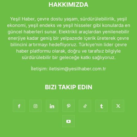
HAKKIMIZDA
Yeşil Haber, çevre dostu yaşam, sürdürülebilirlik, yeşil
ekonomi, yeşil endeks ve yeşil hisseler gibi konularda en
güncel haberleri sunar. Elektrikli araçlardan yenilenebilir
enerjiye kadar geniş bir yelpazede içerik üreterek çevre
bilincini artırmayı hedefliyoruz. Türkiye'nin lider çevre
haber platformu olarak, doğru ve tarafsız bilgiyle
sürdürülebilir bir geleceğe katkı sağlıyoruz.
İletişim:
iletisim@yesilhaber.com.tr
BIZI TAKIP EDIN