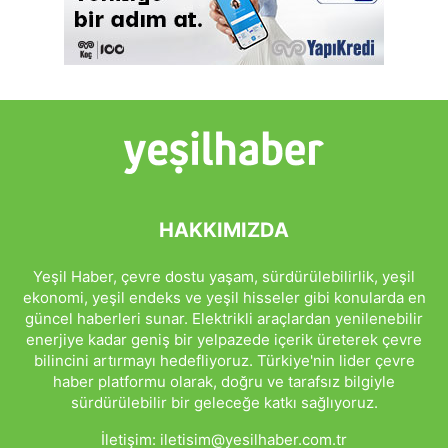
HAKKIMIZDA
Yeşil Haber, çevre dostu yaşam, sürdürülebilirlik, yeşil
ekonomi, yeşil endeks ve yeşil hisseler gibi konularda en
güncel haberleri sunar. Elektrikli araçlardan yenilenebilir
enerjiye kadar geniş bir yelpazede içerik üreterek çevre
bilincini artırmayı hedefliyoruz. Türkiye'nin lider çevre
haber platformu olarak, doğru ve tarafsız bilgiyle
sürdürülebilir bir geleceğe katkı sağlıyoruz.
İletişim:
iletisim@yesilhaber.com.tr