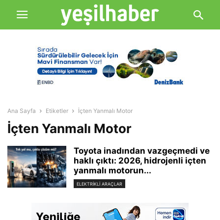
Ana Sayfa
Etiketler
İçten Yanmalı Motor
İçten Yanmalı Motor
Toyota inadından vazgeçmedi ve
haklı çıktı: 2026, hidrojenli içten
yanmalı motorun...
ELEKTRIKLI ARAÇLAR