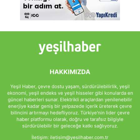
HAKKIMIZDA
Yeşil Haber, çevre dostu yaşam, sürdürülebilirlik, yeşil
ekonomi, yeşil endeks ve yeşil hisseler gibi konularda en
güncel haberleri sunar. Elektrikli araçlardan yenilenebilir
enerjiye kadar geniş bir yelpazede içerik üreterek çevre
bilincini artırmayı hedefliyoruz. Türkiye'nin lider çevre
haber platformu olarak, doğru ve tarafsız bilgiyle
sürdürülebilir bir geleceğe katkı sağlıyoruz.
İletişim:
iletisim@yesilhaber.com.tr