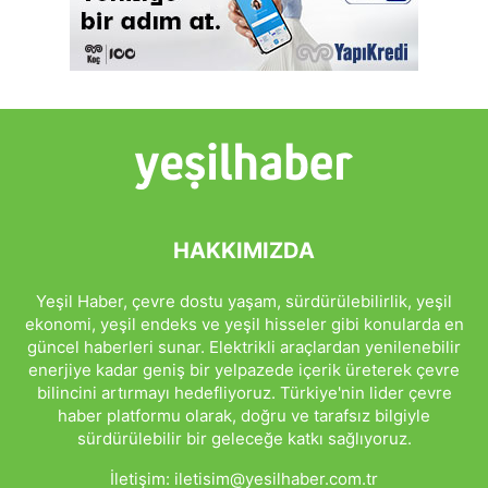
HAKKIMIZDA
Yeşil Haber, çevre dostu yaşam, sürdürülebilirlik, yeşil
ekonomi, yeşil endeks ve yeşil hisseler gibi konularda en
güncel haberleri sunar. Elektrikli araçlardan yenilenebilir
enerjiye kadar geniş bir yelpazede içerik üreterek çevre
bilincini artırmayı hedefliyoruz. Türkiye'nin lider çevre
haber platformu olarak, doğru ve tarafsız bilgiyle
sürdürülebilir bir geleceğe katkı sağlıyoruz.
İletişim:
iletisim@yesilhaber.com.tr