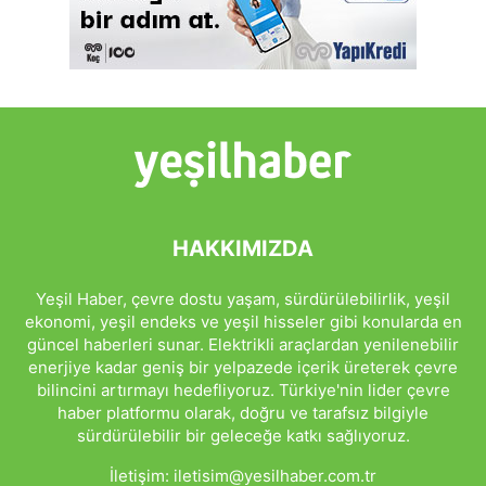
HAKKIMIZDA
Yeşil Haber, çevre dostu yaşam, sürdürülebilirlik, yeşil
ekonomi, yeşil endeks ve yeşil hisseler gibi konularda en
güncel haberleri sunar. Elektrikli araçlardan yenilenebilir
enerjiye kadar geniş bir yelpazede içerik üreterek çevre
bilincini artırmayı hedefliyoruz. Türkiye'nin lider çevre
haber platformu olarak, doğru ve tarafsız bilgiyle
sürdürülebilir bir geleceğe katkı sağlıyoruz.
İletişim:
iletisim@yesilhaber.com.tr