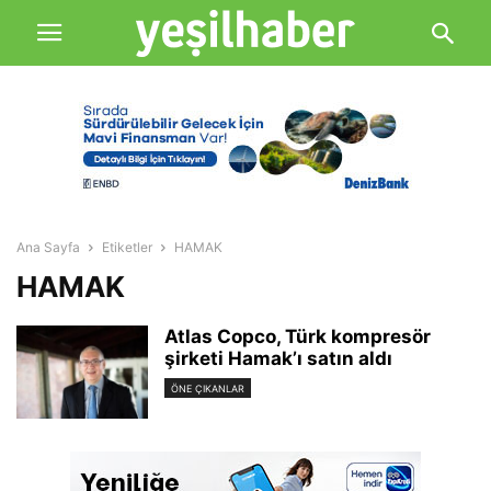
Ana Sayfa
Etiketler
HAMAK
HAMAK
Atlas Copco, Türk kompresör
şirketi Hamak’ı satın aldı
ÖNE ÇIKANLAR