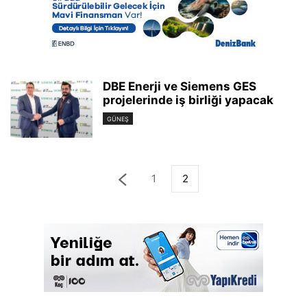
DBE Enerji ve Siemens GES
projelerinde iş birliği yapacak
GÜNEŞ
1
2