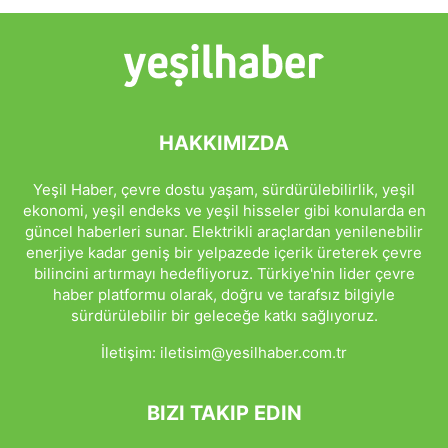
HAKKIMIZDA
Yeşil Haber, çevre dostu yaşam, sürdürülebilirlik, yeşil
ekonomi, yeşil endeks ve yeşil hisseler gibi konularda en
güncel haberleri sunar. Elektrikli araçlardan yenilenebilir
enerjiye kadar geniş bir yelpazede içerik üreterek çevre
bilincini artırmayı hedefliyoruz. Türkiye'nin lider çevre
haber platformu olarak, doğru ve tarafsız bilgiyle
sürdürülebilir bir geleceğe katkı sağlıyoruz.
İletişim:
iletisim@yesilhaber.com.tr
BIZI TAKIP EDIN