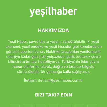
HAKKIMIZDA
Yeşil Haber, çevre dostu yaşam, sürdürülebilirlik, yeşil
ekonomi, yeşil endeks ve yeşil hisseler gibi konularda en
güncel haberleri sunar. Elektrikli araçlardan yenilenebilir
enerjiye kadar geniş bir yelpazede içerik üreterek çevre
bilincini artırmayı hedefliyoruz. Türkiye'nin lider çevre
haber platformu olarak, doğru ve tarafsız bilgiyle
sürdürülebilir bir geleceğe katkı sağlıyoruz.
İletişim:
iletisim@yesilhaber.com.tr
BIZI TAKIP EDIN