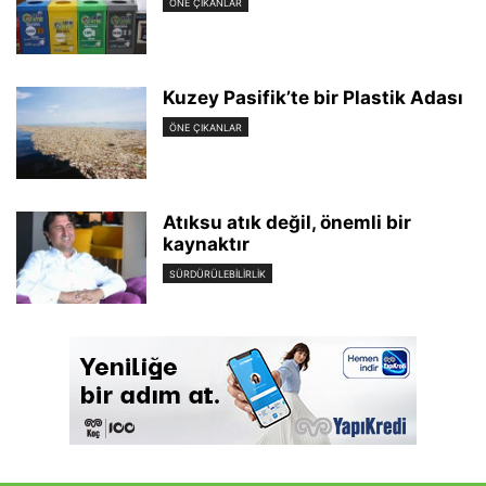
ÖNE ÇIKANLAR
Kuzey Pasifik’te bir Plastik Adası
ÖNE ÇIKANLAR
Atıksu atık değil, önemli bir
kaynaktır
SÜRDÜRÜLEBILIRLIK