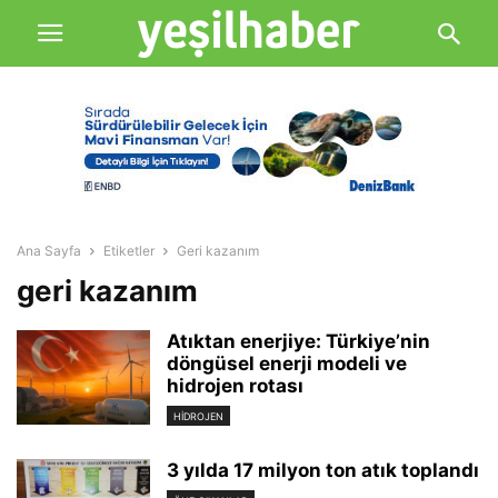
Ana Sayfa
Etiketler
Geri kazanım
geri kazanım
Atıktan enerjiye: Türkiye’nin
döngüsel enerji modeli ve
hidrojen rotası
HIDROJEN
3 yılda 17 milyon ton atık toplandı