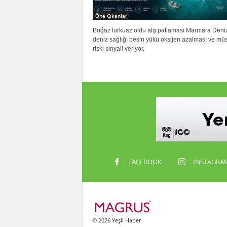
Öne Çıkanlar
Boğaz turkuaz oldu alg patlaması Marmara Denizi
deniz sağlığı besin yükü oksijen azalması ve müs
riski sinyali veriyor.
FACEBOOK
INSTAGRA
© 2026 Yeşil Haber