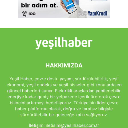
HAKKIMIZDA
Yeşil Haber, çevre dostu yaşam, sürdürülebilirlik, yeşil
ekonomi, yeşil endeks ve yeşil hisseler gibi konularda en
güncel haberleri sunar. Elektrikli araçlardan yenilenebilir
enerjiye kadar geniş bir yelpazede içerik üreterek çevre
bilincini artırmayı hedefliyoruz. Türkiye'nin lider çevre
haber platformu olarak, doğru ve tarafsız bilgiyle
sürdürülebilir bir geleceğe katkı sağlıyoruz.
İletişim:
iletisim@yesilhaber.com.tr