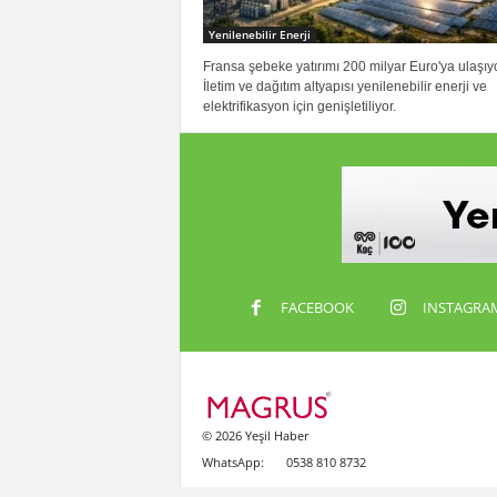
Yenilenebilir Enerji
Fransa şebeke yatırımı 200 milyar Euro'ya ulaşıyo
İletim ve dağıtım altyapısı yenilenebilir enerji ve
elektrifikasyon için genişletiliyor.
FACEBOOK
INSTAGRA
© 2026 Yeşil Haber
WhatsApp:
0538 810 8732