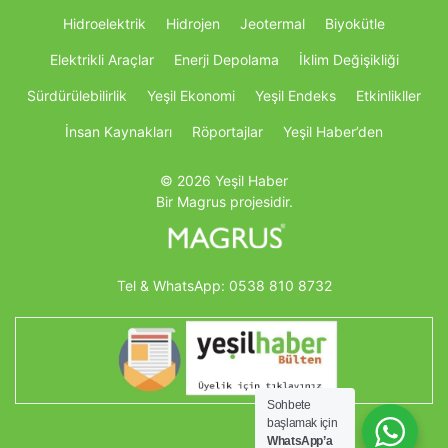
Hidroelektrik
Hidrojen
Jeotermal
Biyokütle
Elektrikli Araçlar
Enerji Depolama
İklim Değişikliği
Sürdürülebilirlik
Yeşil Ekonomi
Yeşil Endeks
Etkinlikller
İnsan Kaynakları
Röportajlar
Yeşil Haber’den
© 2026 Yeşil Haber
Bir Magrus projesidir.
Tel & WhatsApp:
0538 810 8732
Sohbete
başlamak için
WhatsApp’a