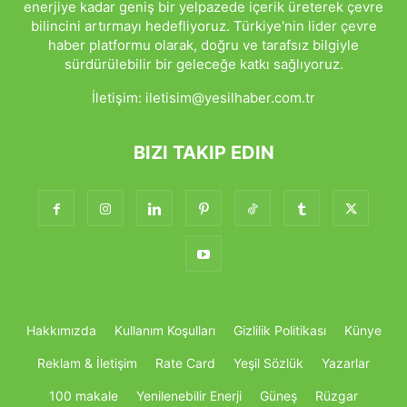
enerjiye kadar geniş bir yelpazede içerik üreterek çevre
bilincini artırmayı hedefliyoruz. Türkiye'nin lider çevre
haber platformu olarak, doğru ve tarafsız bilgiyle
sürdürülebilir bir geleceğe katkı sağlıyoruz.
İletişim:
iletisim@yesilhaber.com.tr
BIZI TAKIP EDIN
Hakkımızda
Kullanım Koşulları
Gizlilik Politikası
Künye
Reklam & İletişim
Rate Card
Yeşil Sözlük
Yazarlar
100 makale
Yenilenebilir Enerji
Güneş
Rüzgar