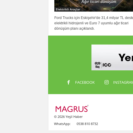
Elektrikli Araçlar
Ford Trucks için Eskişehir'de 31,4 milyar TL dest
elektrikli hidrojenli ve Euro 7 uyumlu ağır ticari
dönüşüm planı açıklandı.
FACEBOOK
INSTAGRA
© 2026 Yeşil Haber
WhatsApp:
0538 810 8732