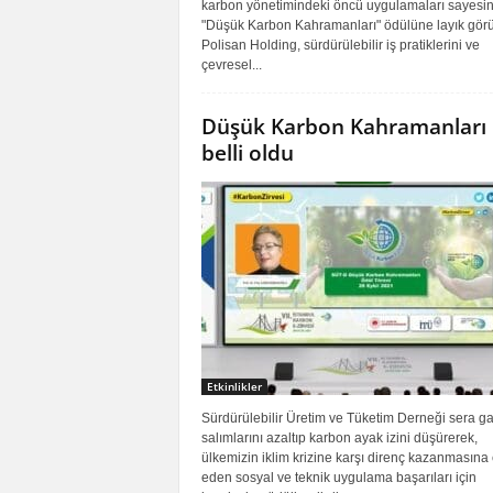
karbon yönetimindeki öncü uygulamaları sayesi
"Düşük Karbon Kahramanları" ödülüne layık görü
Polisan Holding, sürdürülebilir iş pratiklerini ve
çevresel...
Düşük Karbon Kahramanları
belli oldu
Etkinlikler
Sürdürülebilir Üretim ve Tüketim Derneği sera ga
salımlarını azaltıp karbon ayak izini düşürerek,
ülkemizin iklim krizine karşı direnç kazanmasına 
eden sosyal ve teknik uygulama başarıları için