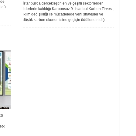
nde
İstanbul'da gerçekleştirilen ve çeşitli sektörlerden
ldü.
liderlerin katıldığı Karbonsuz 9. İstanbul Karbon Zirvesi,
iklim değişikliği ile mücadelede yeni stratejiler ve
düşük karbon ekonomisine geçişin ödüllendirildiği...
zı
etki