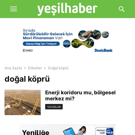
Ana Sayfa
Etiketler
Doğal köprü
doğal köprü
Enerji koridoru mu, bölgesel
merkez mi?
YAZARLAR