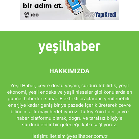
HAKKIMIZDA
Yeşil Haber, çevre dostu yaşam, sürdürülebilirlik, yeşil
ekonomi, yeşil endeks ve yeşil hisseler gibi konularda en
güncel haberleri sunar. Elektrikli araçlardan yenilenebilir
enerjiye kadar geniş bir yelpazede içerik üreterek çevre
bilincini artırmayı hedefliyoruz. Türkiye'nin lider çevre
haber platformu olarak, doğru ve tarafsız bilgiyle
sürdürülebilir bir geleceğe katkı sağlıyoruz.
İletişim:
iletisim@yesilhaber.com.tr