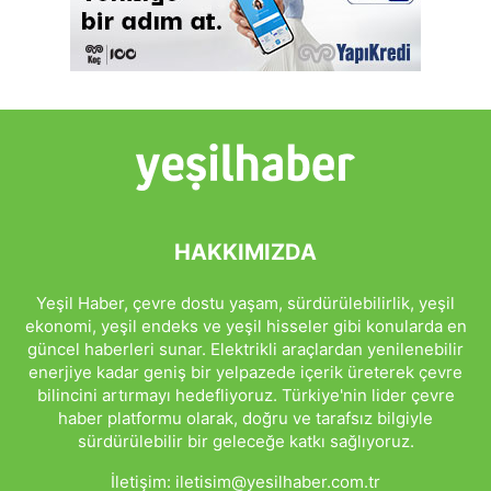
HAKKIMIZDA
Yeşil Haber, çevre dostu yaşam, sürdürülebilirlik, yeşil
ekonomi, yeşil endeks ve yeşil hisseler gibi konularda en
güncel haberleri sunar. Elektrikli araçlardan yenilenebilir
enerjiye kadar geniş bir yelpazede içerik üreterek çevre
bilincini artırmayı hedefliyoruz. Türkiye'nin lider çevre
haber platformu olarak, doğru ve tarafsız bilgiyle
sürdürülebilir bir geleceğe katkı sağlıyoruz.
İletişim:
iletisim@yesilhaber.com.tr