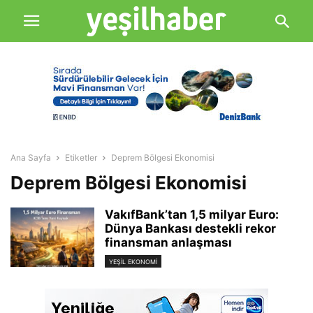
Ana Sayfa
Etiketler
Deprem Bölgesi Ekonomisi
Deprem Bölgesi Ekonomisi
VakıfBank’tan 1,5 milyar Euro:
Dünya Bankası destekli rekor
finansman anlaşması
YEŞIL EKONOMI