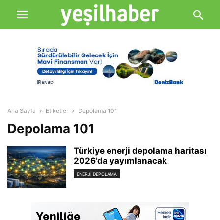
Ana Sayfa
Etiketler
Depolama 101
Depolama 101
Türkiye enerji depolama haritası
2026’da yayımlanacak
ENERJI DEPOLAMA