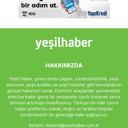
HAKKIMIZDA
Yeşil Haber, çevre dostu yaşam, sürdürülebilirlik, yeşil
ekonomi, yeşil endeks ve yeşil hisseler gibi konularda en
güncel haberleri sunar. Elektrikli araçlardan yenilenebilir
enerjiye kadar geniş bir yelpazede içerik üreterek çevre
bilincini artırmayı hedefliyoruz. Türkiye'nin lider çevre
haber platformu olarak, doğru ve tarafsız bilgiyle
sürdürülebilir bir geleceğe katkı sağlıyoruz.
İletişim:
iletisim@yesilhaber.com.tr