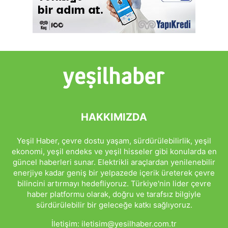
HAKKIMIZDA
Yeşil Haber, çevre dostu yaşam, sürdürülebilirlik, yeşil
ekonomi, yeşil endeks ve yeşil hisseler gibi konularda en
güncel haberleri sunar. Elektrikli araçlardan yenilenebilir
enerjiye kadar geniş bir yelpazede içerik üreterek çevre
bilincini artırmayı hedefliyoruz. Türkiye'nin lider çevre
haber platformu olarak, doğru ve tarafsız bilgiyle
sürdürülebilir bir geleceğe katkı sağlıyoruz.
İletişim:
iletisim@yesilhaber.com.tr