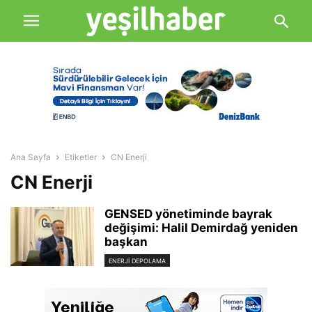
Ana Sayfa
Etiketler
CN Enerji
CN Enerji
GENSED yönetiminde bayrak
değişimi: Halil Demirdağ yeniden
başkan
ENERJI DEPOLAMA