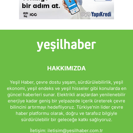
HAKKIMIZDA
Yeşil Haber, çevre dostu yaşam, sürdürülebilirlik, yeşil
ekonomi, yeşil endeks ve yeşil hisseler gibi konularda en
güncel haberleri sunar. Elektrikli araçlardan yenilenebilir
enerjiye kadar geniş bir yelpazede içerik üreterek çevre
bilincini artırmayı hedefliyoruz. Türkiye'nin lider çevre
haber platformu olarak, doğru ve tarafsız bilgiyle
sürdürülebilir bir geleceğe katkı sağlıyoruz.
İletişim:
iletisim@yesilhaber.com.tr