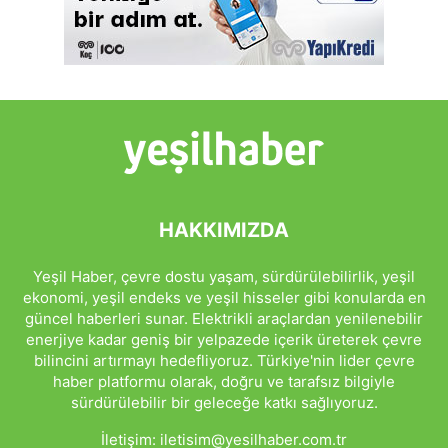
HAKKIMIZDA
Yeşil Haber, çevre dostu yaşam, sürdürülebilirlik, yeşil
ekonomi, yeşil endeks ve yeşil hisseler gibi konularda en
güncel haberleri sunar. Elektrikli araçlardan yenilenebilir
enerjiye kadar geniş bir yelpazede içerik üreterek çevre
bilincini artırmayı hedefliyoruz. Türkiye'nin lider çevre
haber platformu olarak, doğru ve tarafsız bilgiyle
sürdürülebilir bir geleceğe katkı sağlıyoruz.
İletişim:
iletisim@yesilhaber.com.tr