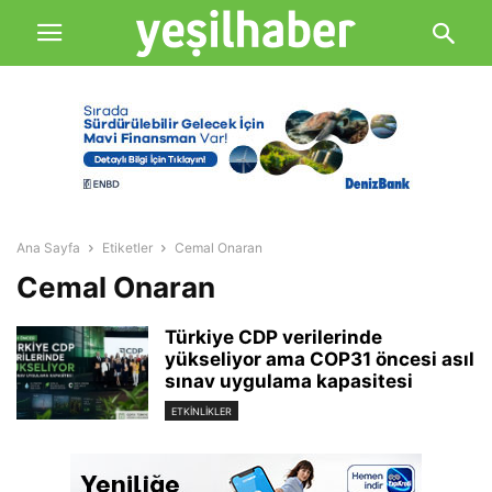
Ana Sayfa
Etiketler
Cemal Onaran
Cemal Onaran
Türkiye CDP verilerinde
yükseliyor ama COP31 öncesi asıl
sınav uygulama kapasitesi
ETKINLIKLER