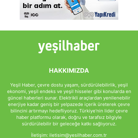
HAKKIMIZDA
Yeşil Haber, çevre dostu yaşam, sürdürülebilirlik, yeşil
ekonomi, yeşil endeks ve yeşil hisseler gibi konularda en
güncel haberleri sunar. Elektrikli araçlardan yenilenebilir
enerjiye kadar geniş bir yelpazede içerik üreterek çevre
bilincini artırmayı hedefliyoruz. Türkiye'nin lider çevre
haber platformu olarak, doğru ve tarafsız bilgiyle
sürdürülebilir bir geleceğe katkı sağlıyoruz.
İletişim:
iletisim@yesilhaber.com.tr