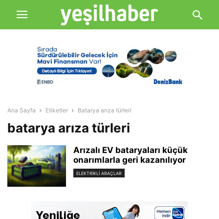
Ana Sayfa
Etiketler
Batarya arıza türleri
batarya arıza türleri
Arızalı EV bataryaları küçük
onarımlarla geri kazanılıyor
ELEKTRIKLI ARAÇLAR