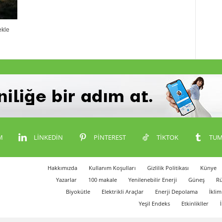
ekle
M
LINKEDIN
PINTEREST
TIKTOK
TUM
Hakkımızda
Kullanım Koşulları
Gizlilik Politikası
Künye
Yazarlar
100 makale
Yenilenebilir Enerji
Güneş
Rü
Biyokütle
Elektrikli Araçlar
Enerji Depolama
İklim
Yeşil Endeks
Etkinlikller