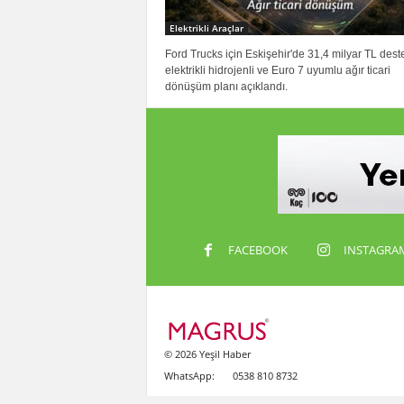
Elektrikli Araçlar
Ford Trucks için Eskişehir'de 31,4 milyar TL dest
elektrikli hidrojenli ve Euro 7 uyumlu ağır ticari
dönüşüm planı açıklandı.
FACEBOOK
INSTAGRA
© 2026 Yeşil Haber
WhatsApp:
0538 810 8732