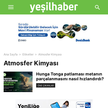
Ana Sayfa
Etiketler
Atmosfer Kimyası
Atmosfer Kimyası
Hunga Tonga patlaması metanın
parçalanmasını nasıl hızlandırdı?
ÖNE ÇIKANLAR