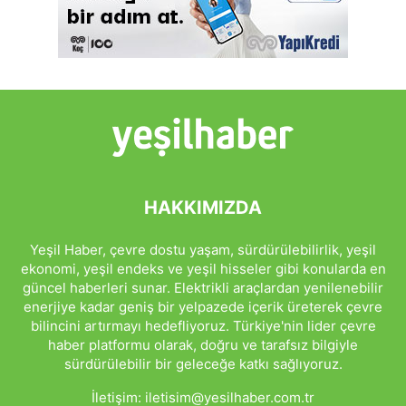
HAKKIMIZDA
Yeşil Haber, çevre dostu yaşam, sürdürülebilirlik, yeşil
ekonomi, yeşil endeks ve yeşil hisseler gibi konularda en
güncel haberleri sunar. Elektrikli araçlardan yenilenebilir
enerjiye kadar geniş bir yelpazede içerik üreterek çevre
bilincini artırmayı hedefliyoruz. Türkiye'nin lider çevre
haber platformu olarak, doğru ve tarafsız bilgiyle
sürdürülebilir bir geleceğe katkı sağlıyoruz.
İletişim:
iletisim@yesilhaber.com.tr