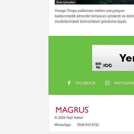
Öne Çıkanlar
Hunga Tonga patlaması metanı parçalayan
beklenmedik atmosfer kimyasını gösterdi ve iklim
modellerindeki belirsizlikleri gündeme taşıdı.
FACEBOOK
INSTAGRA
© 2026 Yeşil Haber
WhatsApp:
0538 810 8732