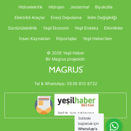
Hidroelektrik
Hidrojen
Jeotermal
Biyokütle
Elektrikli Araçlar
Enerji Depolama
İklim Değişikliği
Sürdürülebilirlik
Yeşil Ekonomi
Yeşil Endeks
Etkinlikller
İnsan Kaynakları
Röportajlar
Yeşil Haber’den
© 2026 Yeşil Haber
Bir Magrus projesidir.
Tel & WhatsApp:
0538 810 8732
Sohbete
başlamak için
WhatsApp’a