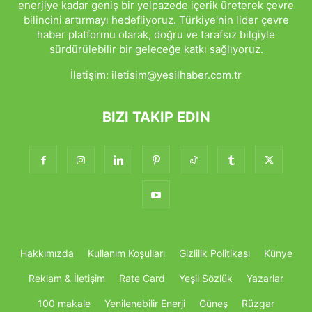
enerjiye kadar geniş bir yelpazede içerik üreterek çevre
bilincini artırmayı hedefliyoruz. Türkiye'nin lider çevre
haber platformu olarak, doğru ve tarafsız bilgiyle
sürdürülebilir bir geleceğe katkı sağlıyoruz.
İletişim:
iletisim@yesilhaber.com.tr
BIZI TAKIP EDIN
Hakkımızda
Kullanım Koşulları
Gizlilik Politikası
Künye
Reklam & İletişim
Rate Card
Yeşil Sözlük
Yazarlar
100 makale
Yenilenebilir Enerji
Güneş
Rüzgar