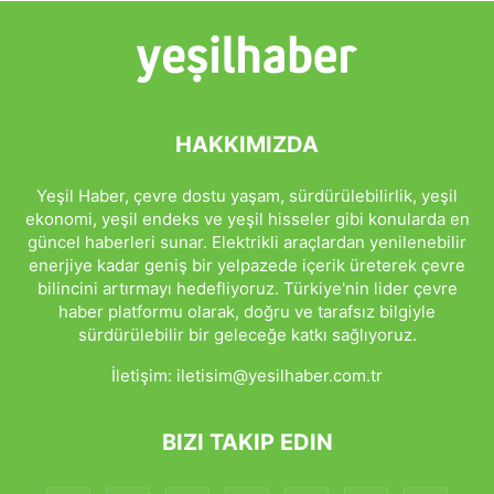
HAKKIMIZDA
Yeşil Haber, çevre dostu yaşam, sürdürülebilirlik, yeşil
ekonomi, yeşil endeks ve yeşil hisseler gibi konularda en
güncel haberleri sunar. Elektrikli araçlardan yenilenebilir
enerjiye kadar geniş bir yelpazede içerik üreterek çevre
bilincini artırmayı hedefliyoruz. Türkiye'nin lider çevre
haber platformu olarak, doğru ve tarafsız bilgiyle
sürdürülebilir bir geleceğe katkı sağlıyoruz.
İletişim:
iletisim@yesilhaber.com.tr
BIZI TAKIP EDIN