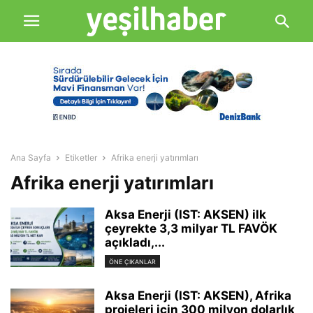
Ana Sayfa
Etiketler
Afrika enerji yatırımları
Afrika enerji yatırımları
Aksa Enerji (IST: AKSEN) ilk
çeyrekte 3,3 milyar TL FAVÖK
açıkladı,...
ÖNE ÇIKANLAR
Aksa Enerji (IST: AKSEN), Afrika
projeleri için 300 milyon dolarlık