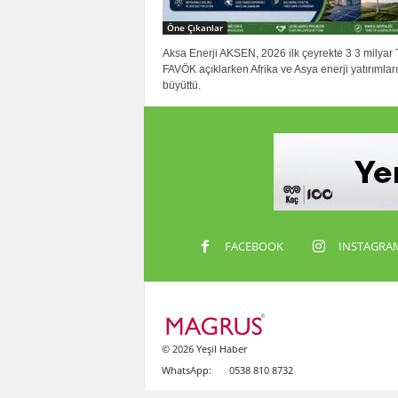
Öne Çıkanlar
Aksa Enerji AKSEN, 2026 ilk çeyrekte 3 3 milyar 
FAVÖK açıklarken Afrika ve Asya enerji yatırımları
büyüttü.
FACEBOOK
INSTAGRA
© 2026 Yeşil Haber
WhatsApp:
0538 810 8732