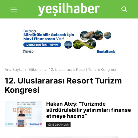
Ana Sayfa
Etiketler
12. Uluslararası Resort Turizm Kongresi
12. Uluslararası Resort Turizm
Kongresi
Hakan Ateş: “Turizmde
sürdürülebilir yatırımları finanse
etmeye hazırız”
ÖNE ÇIKANLAR