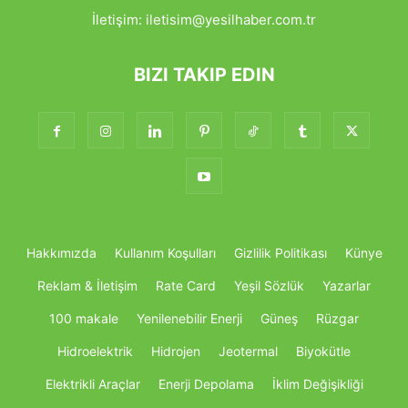
İletişim:
iletisim@yesilhaber.com.tr
BIZI TAKIP EDIN
Hakkımızda
Kullanım Koşulları
Gizlilik Politikası
Künye
Reklam & İletişim
Rate Card
Yeşil Sözlük
Yazarlar
100 makale
Yenilenebilir Enerji
Güneş
Rüzgar
Hidroelektrik
Hidrojen
Jeotermal
Biyokütle
Elektrikli Araçlar
Enerji Depolama
İklim Değişikliği